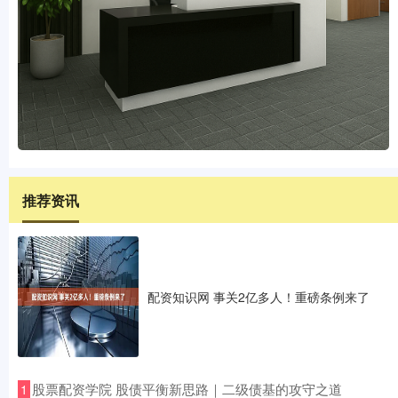
推荐资讯
配资知识网 事关2亿多人！重磅条例来了
​股票配资学院 股债平衡新思路｜二级债基的攻守之道
1