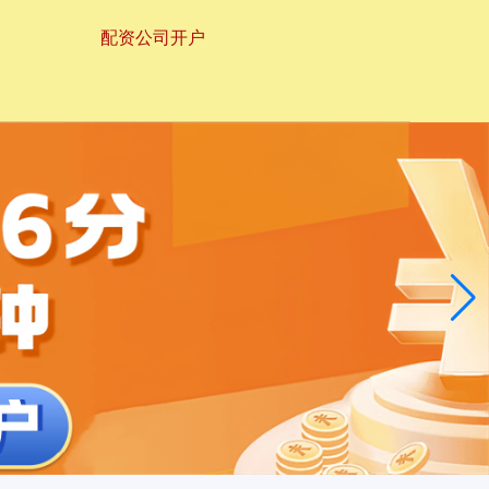
配资公司开户