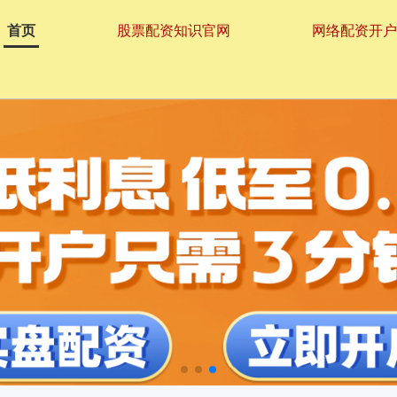
首页
股票配资知识官网
网络配资开户