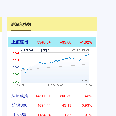
沪深京指数
上证综指
3940.04
+39.68
+1.02%
深证成指
14311.01
+200.89
+1.42%
沪深300
4694.44
+43.13
+0.93%
北证50
1134.24
+11.37
+1.01%