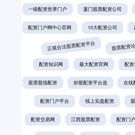
一级配资世界门户
厦门股票配资公司
配资门户网中心官网
10大配资公司
正规合法股票配资平台
股票配资
配资知识网
最大配资官网
配资
股票股指配资
炒股配资平台选
在线
配资门户平台
线上实盘配资
配资交易网
江西股票配资
配资门