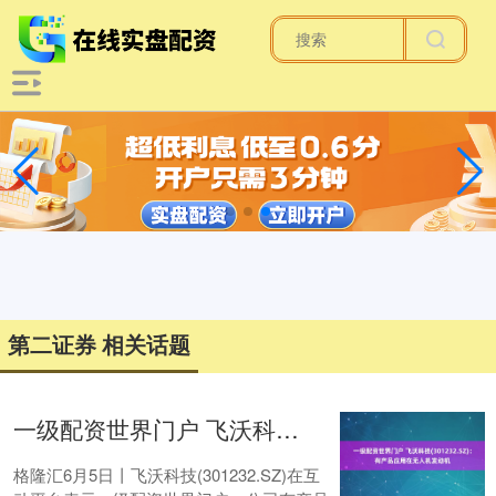
第二证券 相关话题
一级配资世界门户 飞沃科技(301232.SZ)：有产品应用在无人机发动机
格隆汇6月5日丨飞沃科技(301232.SZ)在互