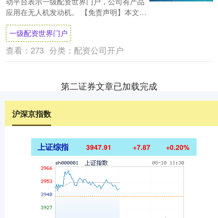
动平台表示一级配资世界门户，公司有产品
应用在无人机发动机。 【免责声明】本文仅
代表作者本人观点，与和讯网无关。....
一级配资世界门户
查看：
273
分类：
配资公司开户
第二证券文章已加载完成
沪深京指数
上证综指
3947.91
+7.87
+0.20%