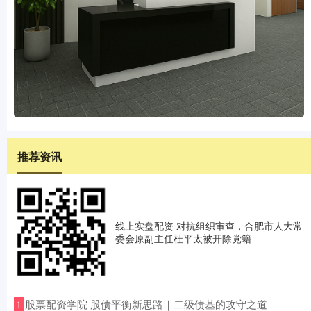
推荐资讯
线上实盘配资 对抗组织审查，合肥市人大常
委会原副主任杜平太被开除党籍
​股票配资学院 股债平衡新思路｜二级债基的攻守之道
1