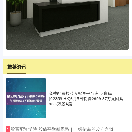
推荐资讯
免费配资炒股入配资平台 药明康德
(02359.HK)6月5日耗资2999.37万元回购
46.6万股A股
​股票配资学院 股债平衡新思路｜二级债基的攻守之道
1