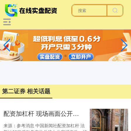
第二证券 相关话题
配资加杠杆 现场画面公开：泽连斯基与特朗普面对面坐在椅子上
来源：参考消息 中国新闻社配资加杠杆 法