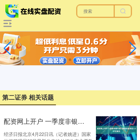
第二证券 相关话题
配资网上开户 一季度非银行部门跨境资金净流入517亿美元
经济日报北京4月22日讯（记者姚进）国家