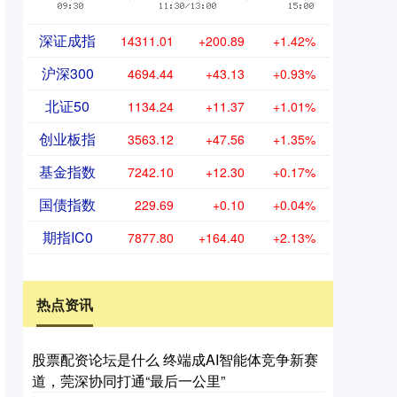
深证成指
14311.01
+200.89
+1.42%
沪深300
4694.44
+43.13
+0.93%
北证50
1134.24
+11.37
+1.01%
创业板指
3563.12
+47.56
+1.35%
基金指数
7242.10
+12.30
+0.17%
国债指数
229.69
+0.10
+0.04%
期指IC0
7877.80
+164.40
+2.13%
热点资讯
股票配资论坛是什么 终端成AI智能体竞争新赛
道，莞深协同打通“最后一公里”