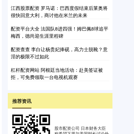
江西股票配资 罗马诺：巴西度假结束后莱奥将
很快回意大利，商讨他在米兰的未来
配资平台大全 法国队8进四强！姆巴佩8球追平
梅西，德尚迎生涯里程碑
配资查查 李白让杨贵妃捧砚，高力士脱靴？意
淫的极限不过如此
杠杆配资网站 阿根廷当地活动：赴美签证被
拒，可免费领取一台电视机观赛
推荐资讯
股市配资公司 日本财务大臣
称希望下周与美国财长讨论外