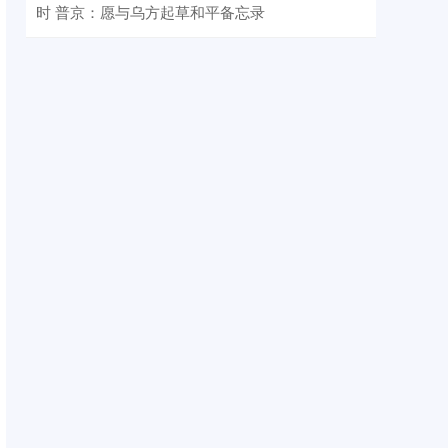
时 普京：愿与乌方起草和平备忘录