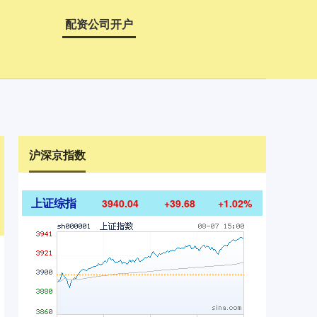
配资公司开户
沪深京指数
上证综指
3940.04
+39.68
+1.02%