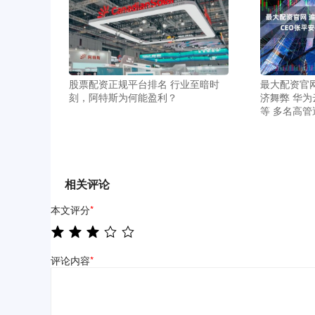
股票配资正规平台排名 行业至暗时
最大配资官
刻，阿特斯为何能盈利？
济舞弊 华为
等 多名高管
相关评论
本文评分
*
评论内容
*